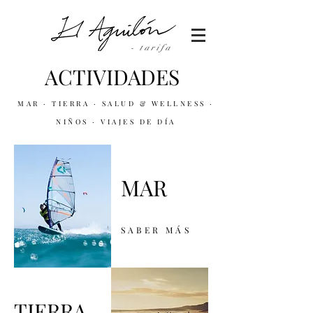
- tarifa
ACTIVIDADES
MAR · TIERRA
· SALUD & WELLNESS
·
NIÑOS
· VIAJES DE DÍA
MAR
SABER MÁS
TIERRA