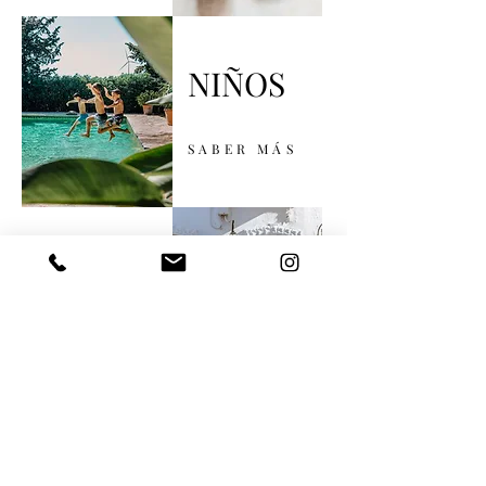
NIÑOS
SABER MÁS
FOOD &
DRIN
K
SABER MÁS
LAS CASITAS