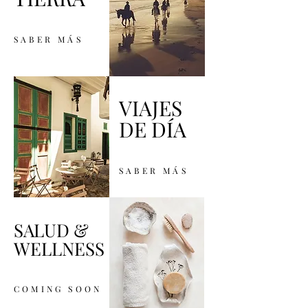
SABER MÁS
VIAJES
DE DÍA
SABER MÁS
SALUD &
WELLNESS
COMING SOON