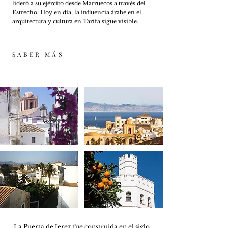
lideró a su ejército desd
e Marruecos a través del
Estrecho. Hoy en día, la influencia árabe en el
arquitectura y cultura en Tarifa
sigue visible
.
SABER MÁS
La Puerta de Jerez fue construida en el siglo