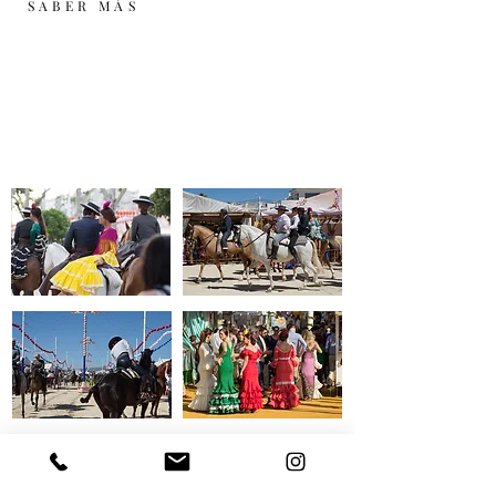
SABER MÁS
Rebujito
Prueba el 'rebujito', una mezcla de vino de