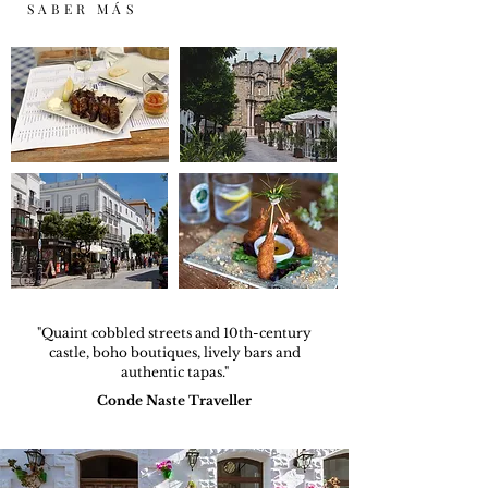
SABER MÁS
"Quaint cobbled streets and 10th-century
castle, boho boutiques, lively bars and
authentic tapas."
Conde Naste Traveller