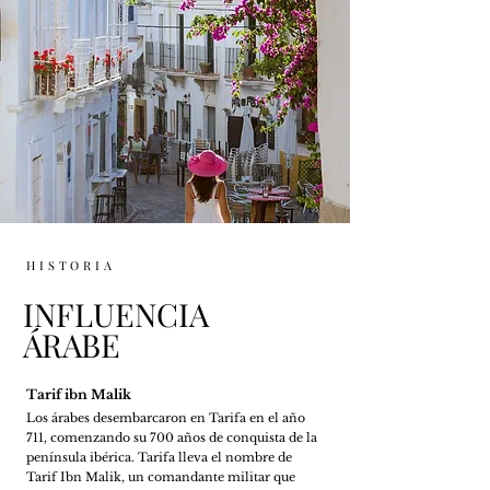
HISTORIA
INFLUENCIA
​ÁRABE
Tarif ibn Malik
Los árabes desembarcaron en Tarifa en el año
711, comenzando su 700 años de conquista de la
península ibérica. Tarifa lleva el nombre de
Tarif Ibn Malik, un comandante militar que